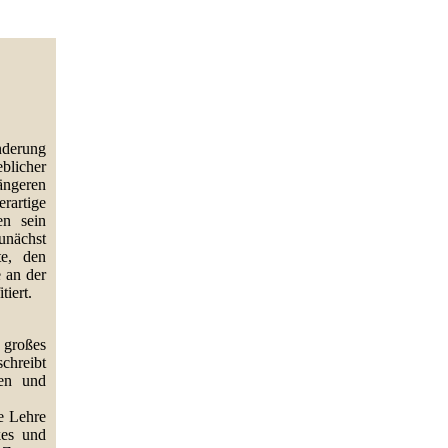
nderung
blicher
ängeren
rartige
en sein
zunächst
te, den
 an der
tiert.
 großes
chreibt
ten und
e Lehre
kes und