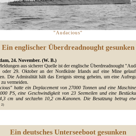
"Audacious"
Ein englischer Überdreadnought gesunken
dam, 24. November. (W. B.)
ldungen aus sicherer Quelle ist der englische
Überdreadnought "Aud
 oder 29. Oktober an der Nordküste Irlands auf eine Mine gelau
en. Die Admiralität hält das Ereignis streng geheim, um eine Aufreg
 zu vermeiden.
cious" hatte ein Deplacement von 27000 Tonnen und eine Maschine
000 PS, eine Geschwindigkeit von 23 Seemeilen und eine Bestück
4,3 cm und sechzehn 10,2 cm-Kanonen. Die Besatzung betrug et
2)
Ein deutsches Unterseeboot gesunken