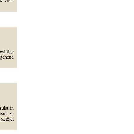
klichen
wärtige
rgehend
ulat in
nsul zu
getötet