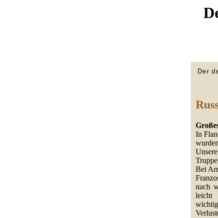
De
Der d
Russ
Großes
In Flan
wurden
Unser
Truppe
Bei Arr
Franzo
nach w
leich
wichti
Verlus