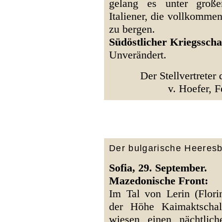
gelang es unter große
Italiener, die vollkomme
zu bergen.
Südöstlicher Kriegsscha
Unverändert.
Der Stellvertreter
v. Hoefer, F
Der bulgarische Heeresb
Sofia, 29. September.
Mazedonische Front:
Im Tal von Lerin (Florin
der Höhe Kaimaktschal
wiesen einen nächtlic