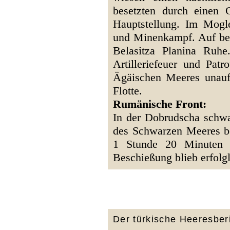
besetzten durch einen 
Hauptstellung. Im Moglen
und Minenkampf. Auf bei
Belasitza Planina Ruh
Artilleriefeuer und Patr
Ägäischen Meeres unaufh
Flotte.
Rumänische Front:
In der Dobrudscha schwac
des Schwarzen Meeres be
1 Stunde 20 Minuten l
Beschießung blieb erfolgl
Der türkische Heeresberi