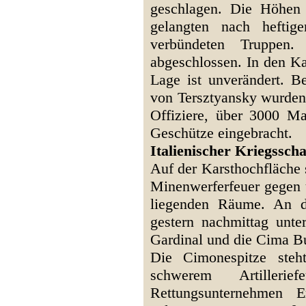
geschlagen. Die Höhen 
gelangten nach hefti
verbündeten Truppen.
abgeschlossen. In den Ka
Lage ist unverändert. B
von Tersztyansky wurden 
Offiziere, über 3000 
Geschütze eingebracht.
Italienischer Kriegssch
Auf der Karsthochfläche 
Minenwerferfeuer gegen u
liegenden Räume. An de
gestern nachmittag unt
Gardinal und die Cima B
Die Cimonespitze steh
schwerem Artilleri
Rettungsunternehmen E