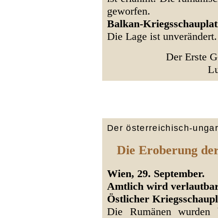
geworfen.
Balkan-Kriegsschauplat
Die Lage ist unverändert.
Der Erste G
L
Der österreichisch-unga
Die Eroberung de
Wien, 29. September.
Amtlich wird verlautbar
Östlicher Kriegsschaup
Die Rumänen wurden b