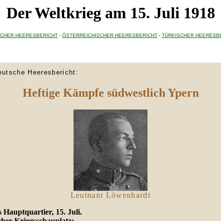
Der Weltkrieg am 15. Juli 1918
CHER HEERESBERICHT
-
ÖSTERREICHISCHER HEERESBERICHT
-
TÜRKISCHER HEERESB
eutsche Heeresbericht:
Heftige Kämpfe südwestlich Ypern
Leutnant Löwenhardt
 Hauptquartier, 15. Juli.
cher Kriegsschauplatz: