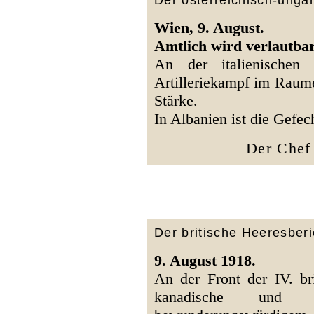
Der österreichisch-unga
Wien, 9. August.
Amtlich wird verlautbar
An der italienischen 
Artilleriekampf im Raum
Stärke.
In Albanien ist die Gefech
Der Chef 
Der britische Heeresberi
9. August 1918.
An der Front der IV. br
kanadische und a