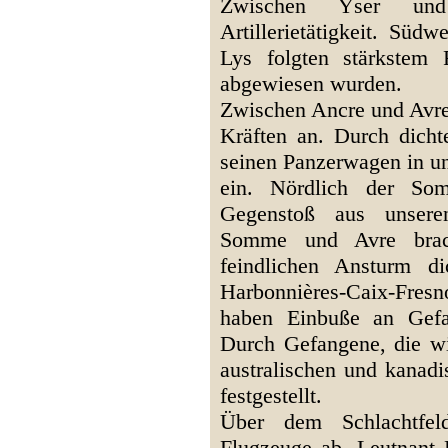
Zwischen Yser und 
Artillerietätigkeit. Süd
Lys folgten stärkstem F
abgewiesen wurden.
Zwischen Ancre und Avre 
Kräften an. Durch dicht
seinen Panzerwagen in uns
ein. Nördlich der S
Gegenstoß aus unsere
Somme und Avre brach
feindlichen Ansturm di
Harbonnières-Caix-Fre
haben Einbuße an Gefa
Durch Gefangene, die w
australischen und kanadi
festgestellt.
Über dem Schlachtfel
Flugzeuge ab. Leutnant 