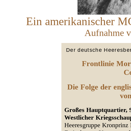
Ein amerikanischer MG
Aufnahme v
Der deutsche Heeresber
Frontlinie Mor
Co
Die Folge der engli
vom
Großes Hauptquartier, 9
Westlicher Kriegsschaup
Heeresgruppe Kronprinz 