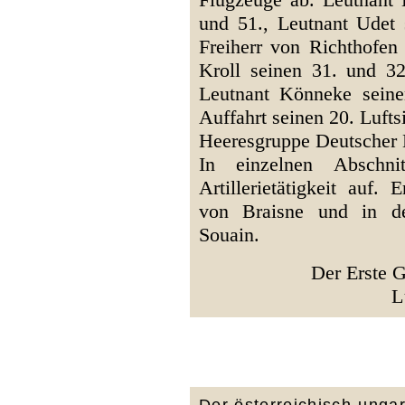
und 51., Leutnant Udet 
Freiherr von Richthofen 
Kroll seinen 31. und 32.
Leutnant Könneke seine
Auffahrt seinen 20. Lufts
Heeresgruppe Deutscher 
In einzelnen Abschn
Artillerietätigkeit auf. 
von Braisne und in d
Souain.
Der Erste G
L