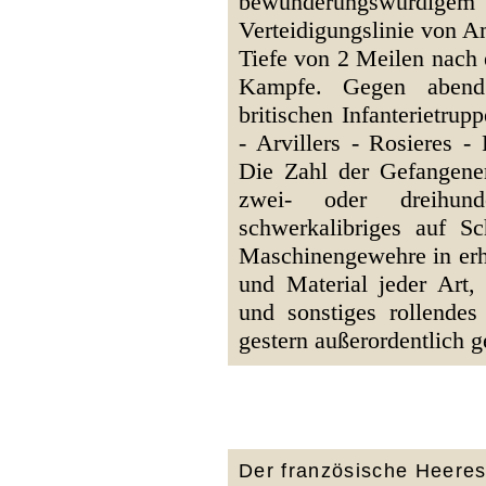
bewunderungswürd
Verteidigungslinie von Am
Tiefe von 2 Meilen nach 
Kampfe. Gegen abend 
britischen Infanterietrup
- Arvillers - Rosieres -
Die Zahl der Gefangenen
zwei- oder dreihund
schwerkalibriges auf S
Maschinengewehre in erhe
und Material jeder Art,
und sonstiges rollendes
gestern außerordentlich g
Der französische Heeres