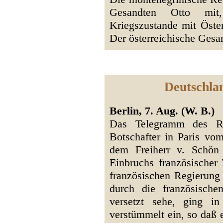
Gesandten Otto mi
Kriegszustande mit Öster
Der österreichische Gesan
Deutschla
Berlin, 7. Aug. (W. B.)
Das Telegramm des Re
Botschafter in Paris vo
dem Freiherr v. Schön 
Einbruchs französischer
französischen Regierung 
durch die französische
versetzt sehe, ging in 
verstümmelt ein, so daß 