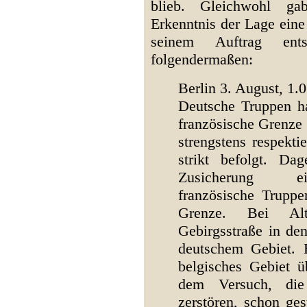
blieb. Gleichwohl gab
Erkenntnis der Lage eine
seinem Auftrag ents
folgendermaßen:
Berlin 3. August, 1.
Deutsche Truppen hat
französische Grenze
strengstens respekti
strikt befolgt. Dag
Zusicherung ei
französische Truppe
Grenze. Bei Al
Gebirgsstraße in de
deutschem Gebiet. E
belgisches Gebiet ü
dem Versuch, di
zerstören, schon ge