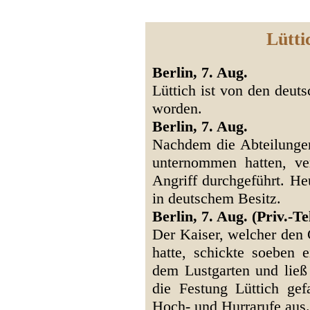
Lütt
Berlin, 7. Aug.
Lüttich ist von den deu
worden.
Berlin, 7. Aug.
Nachdem die Abteilungen
unternommen hatten, ve
Angriff durchgeführt. H
in deutschem Besitz.
Berlin, 7. Aug. (Priv.-Tel
Der Kaiser, welcher den
hatte, schickte soeben e
dem Lustgarten und ließ
die Festung Lüttich gef
Hoch- und Hurrarufe aus.