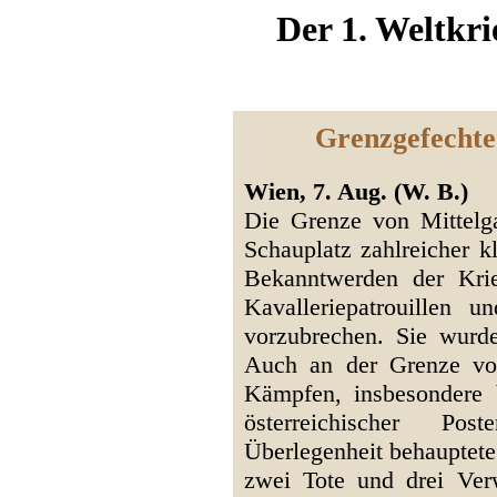
Der 1. Weltkri
Grenzgefechte
Wien, 7. Aug. (W. B.)
Die Grenze von Mittelga
Schauplatz zahlreicher k
Bekanntwerden der Krie
Kavalleriepatrouillen 
vorzubrechen. Sie wurd
Auch an der Grenze vo
Kämpfen, insbesondere 
österreichischer Po
Überlegenheit behauptete.
zwei Tote und drei Ver