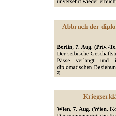
unversehrt wieder erreich
Abbruch der diplo
Berlin, 7. Aug. (Priv.-Tel
Der serbische Geschäftst
Pässe verlangt und i
diplomatischen Beziehun
2)
Kriegserkl
Wien, 7. Aug. (Wien. Ko
Die montenegrinische Reg