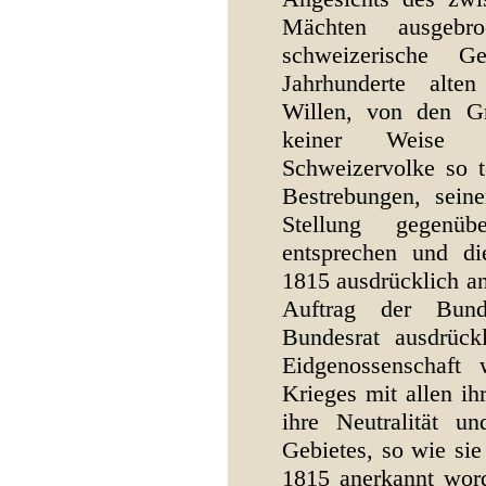
Mächten ausgebr
schweizerische Ge
Jahrhunderte alte
Willen, von den Gr
keiner Weise 
Schweizervolke so t
Bestrebungen, seine
Stellung gegenü
entsprechen und d
1815 ausdrücklich a
Auftrag der Bund
Bundesrat ausdrück
Eidgenossenschaft
Krieges mit allen ih
ihre Neutralität un
Gebietes, so wie sie
1815 anerkannt word