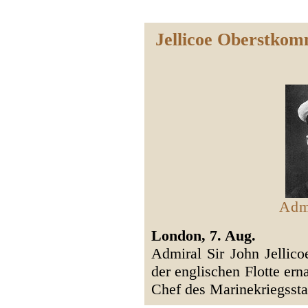
Jellicoe Oberstkom
Admi
London, 7. Aug.
Admiral Sir John Jellic
der englischen Flotte e
Chef des Marinekriegsst