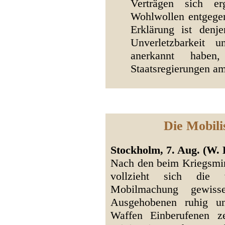
Verträgen sich er
Wohlwollen entgeg
Erklärung ist denj
Unverletzbarkeit 
anerkannt haben
Staatsregierungen am
Die Mobili
Stockholm, 7. Aug. (W. 
Nach den beim Kriegsmin
vollzieht sich die 
Mobilmachung gewiss
Ausgehobenen ruhig u
Waffen Einberufenen z