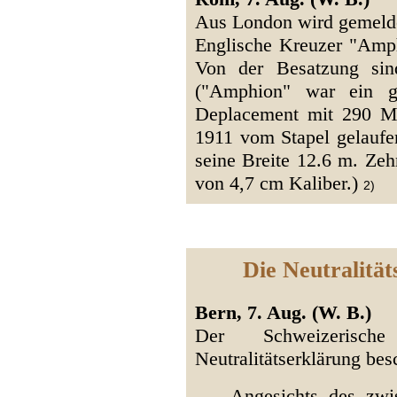
Aus London wird gemeld
Englische Kreuzer "Amph
Von der Besatzung sin
("Amphion" war ein g
Deplacement mit 290 M
1911 vom Stapel gelaufen
seine Breite 12.6 m. Ze
von 4,7 cm Kaliber.)
2)
Die Neutralitä
Bern, 7. Aug. (W. B.)
Der Schweizerisch
Neutralitätserklärung bes
Angesichts des zwi