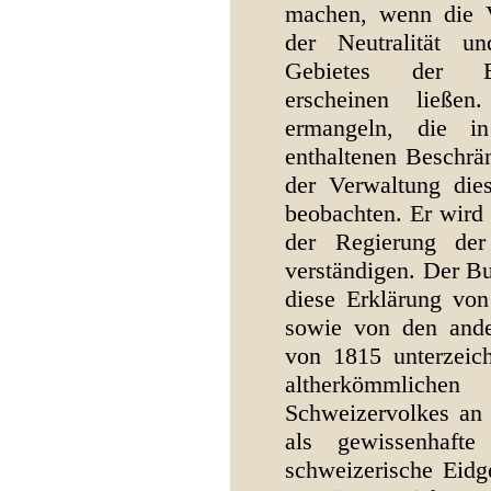
machen, wenn die V
der Neutralität u
Gebietes der Eid
erscheinen ließe
ermangeln, die i
enthaltenen Beschrän
der Verwaltung die
beobachten. Er wird 
der Regierung der
verständigen. Der Bu
diese Erklärung vo
sowie von den ande
von 1815 unterzeic
altherkömmlich
Schweizervolkes an 
als gewissenhafte
schweizerische Eidg