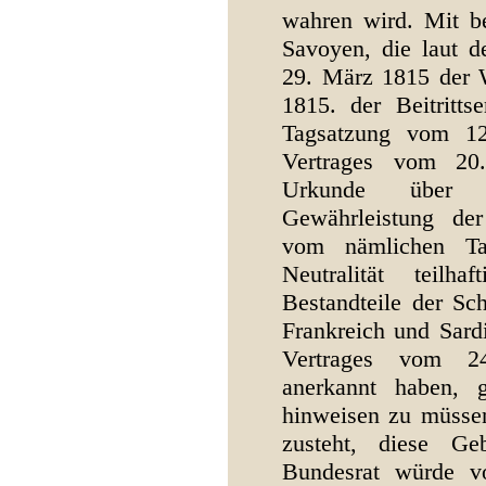
wahren wird. Mit be
Savoyen, die laut 
29. März 1815 der 
1815. der Beitritts
Tagsatzung vom 12
Vertrages vom 2
Urkunde über 
Gewährleistung der
vom nämlichen Ta
Neutralität teilh
Bestandteile der S
Frankreich und Sardi
Vertrages vom 2
anerkannt haben, 
hinweisen zu müsse
zusteht, diese Ge
Bundesrat würde v