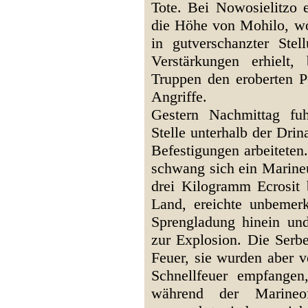
Tote. Bei Nowosielitzo e
die Höhe von Mohilo, wo
in gutverschanzter Ste
Verstärkungen erhielt, 
Truppen den eroberten P
Angriffe.
Gestern Nachmittag fuh
Stelle unterhalb der Dri
Befestigungen arbeiteten
schwang sich ein Marineun
drei Kilogramm Ecrosit
Land, ereichte unbemerk
Sprengladung hinein und
zur Explosion. Die Serbe
Feuer, sie wurden aber 
Schnellfeuer empfangen,
während der Marineo