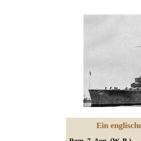
Ein englisc
Rom, 7. Aug. (W. B.)