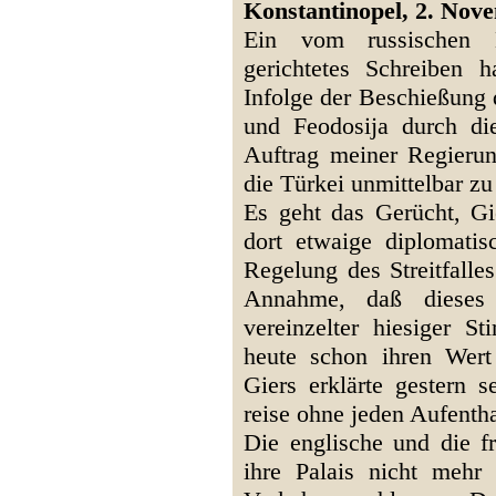
Konstantinopel, 2. Novem
Ein vom russischen 
gerichtetes Schreiben h
Infolge der Beschießung 
und Feodosija durch die
Auftrag meiner Regieru
die Türkei unmittelbar zu
Es geht das Gerücht, Gi
dort etwaige diplomatis
Regelung des Streitfalle
Annahme, daß dieses 
vereinzelter hiesiger St
heute schon ihren Wert
Giers erklärte gestern s
reise ohne jeden Aufentha
Die englische und die f
ihre Palais nicht mehr 