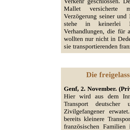
Verkehr geschlossen. De
Mallet versicherte m
Verzögerung seiner und
stehe in keinerlei 
Verhandlungen, die für 
wollten nur nicht in Ded
sie transportierenden fr
Die freigelas
Genf, 2. November. (Priv
Hier wird aus dem Inn
Transport deutscher un
Zivilgefangener erwat
bereits kleinere Transp
französischen Familien