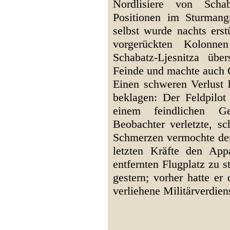
Nordlisiere von Scha
Positionen im Sturman
selbst wurde nachts ers
vorgerückten Kolonne
Schabatz-Ljesnitza über
Feinde und machte auch 
Einen schweren Verlust h
beklagen: Der Feldpilo
einem feindlichen G
Beobachter verletzte, sc
Schmerzen vermochte der
letzten Kräfte den App
entfernten Flugplatz zu s
gestern; vorher hatte er
verliehene Militärverdien