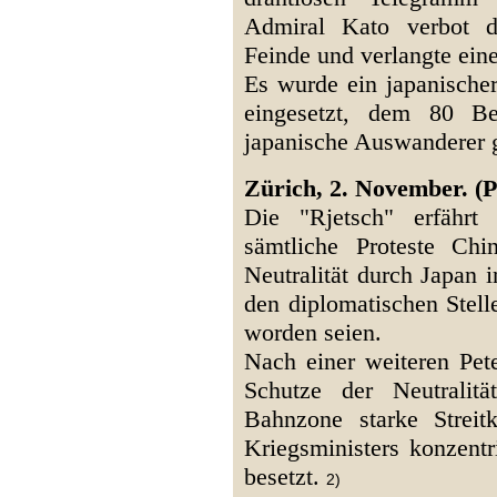
Admiral Kato verbot d
Feinde und verlangte eine
Es wurde ein japanischer
eingesetzt, dem 80 B
japanische Auswanderer g
Zürich, 2. November. (Pr
Die "Rjetsch" erfährt
sämtliche Proteste Chi
Neutralität durch Japan 
den diplomatischen Stell
worden seien.
Nach einer weiteren Pe
Schutze der Neutralit
Bahnzone starke Streit
Kriegsministers konzentr
besetzt.
2)