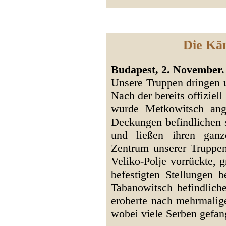
Die Käm
Budapest, 2. November. (
Unsere Truppen dringen 
Nach der bereits offizie
wurde Metkowitsch ange
Deckungen befindlichen 
und ließen ihren gan
Zentrum unserer Truppe
Veliko-Polje vorrückte, g
befestigten Stellungen 
Tabanowitsch befindlich
eroberte nach mehrmalige
wobei viele Serben gef