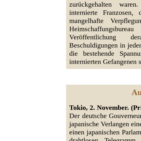
zurückgehalten ware
internierte Franzosen,
mangelhafte Verpflegu
Heimschaffungsburea
Veröffentlichung de
Beschuldigungen in jede
die bestehende Spann
internierten Gefangenen 
Au
Tokio, 2. November. (Pri
Der deutsche Gouverneur
japanische Verlangen ein
einen japanischen Parlam
drahtlosen Telegramm 