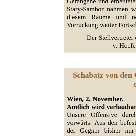
Gefangene und erbeutete
Stary-Sambor nahmen w
diesem Raume und nor
Vorrückung weiter Fortsch
Der Stellvertreter
v. Hoefe
Schabatz von den 
Wien, 2. November.
Amtlich wird verlautbar
Unsere Offensive durc
vorwärts. Aus den befesti
der Gegner bisher nur