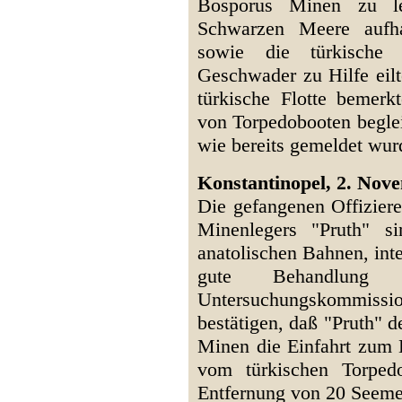
Bosporus Minen zu l
Schwarzen Meere aufha
sowie die türkische
Geschwader zu Hilfe eilt
türkische Flotte bemerk
von Torpedobooten begleit
wie bereits gemeldet wur
Konstantinopel, 2. Novem
Die gefangenen Offizier
Minenlegers "Pruth" si
anatolischen Bahnen, inte
gute Behandlung 
Untersuchungskommi
bestätigen, daß "Pruth" 
Minen die Einfahrt zum 
vom türkischen Torpedo
Entfernung von 20 Seemei