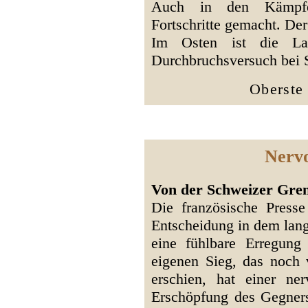
Auch in den Kämpfe
Fortschritte gemacht. Der 
Im Osten ist die Lag
Durchbruchsversuch bei 
Oberste
Nervo
Von der Schweizer Grenz
Die französische Press
Entscheidung in dem lan
eine fühlbare Erregung
eigenen Sieg, das noch 
erschien, hat einer ne
Erschöpfung des Gegners