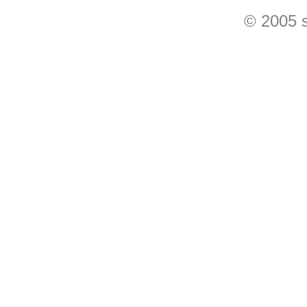
© 2005 s