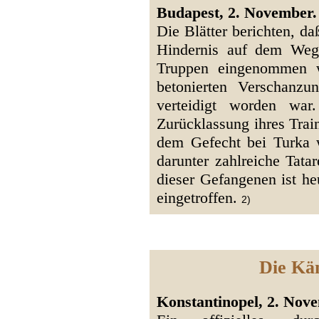
Budapest, 2. November.
Die Blätter berichten, d
Hindernis auf dem Weg
Truppen eingenommen w
betonierten Verschanz
verteidigt worden war
Zurücklassung ihres Trai
dem Gefecht bei Turka
darunter zahlreiche Tata
dieser Gefangenen ist h
eingetroffen.
2)
Die Kä
Konstantinopel, 2. Nove