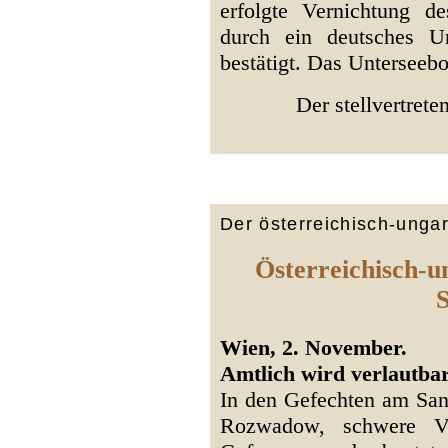
erfolgte Vernichtung d
durch ein deutsches Un
bestätigt. Das Unterseebo
Der stellvertret
Der österreichisch-unga
Österreichisch-u
S
Wien, 2. November.
Amtlich wird verlautbar
In den Gefechten am San 
Rozwadow, schwere Ve