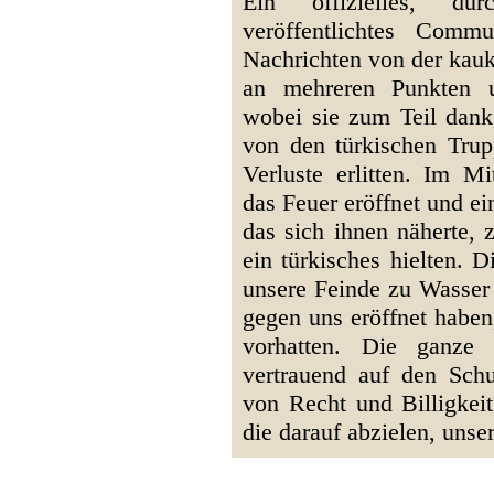
Ein offizielles, d
veröffentlichtes Comm
Nachrichten von der kau
an mehreren Punkten u
wobei sie zum Teil dank
von den türkischen Trup
Verluste erlitten. Im M
das Feuer eröffnet und ei
das sich ihnen näherte, 
ein türkisches hielten. 
unsere Feinde zu Wasser 
gegen uns eröffnet haben,
vorhatten. Die ganze 
vertrauend auf den Schu
von Recht und Billigkeit
die darauf abzielen, unse