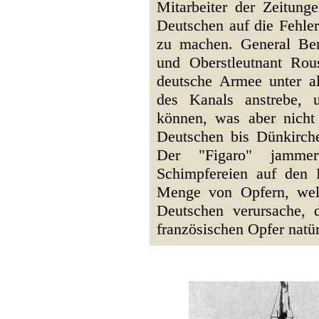
Mitarbeiter der Zeitunge
Deutschen auf die Fehle
zu machen. General Berth
und Oberstleutnant Rous
deutsche Armee unter a
des Kanals anstrebe, 
können, was aber nicht
Deutschen bis Dünkirch
Der "Figaro" jammer
Schimpfereien auf den 
Menge von Opfern, wel
Deutschen verursache, 
französischen Opfer natür