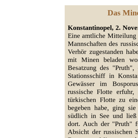
Das Mine
Konstantinopel, 2. Nove
Eine amtliche Mitteilung 
Mannschaften des russis
Verhör zugestanden habe
mit Minen beladen wor
Besatzung des "Pruth", 
Stationsschiff in Konst
Gewässer im Bosporus
russische Flotte erfuhr
türkischen Flotte zu e
begeben habe, ging si
südlich in See und ließ
dort. Auch der "Pruth" f
Absicht der russischen 