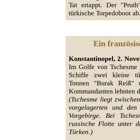
Tat ertappt. Der "Prut
türkische Torpedoboot ab
Ein französis
Konstantinopel, 2. Nove
Im Golfe von Tschesme g
Schiffe zwei kleine t
Tonnen "Burak Reiß" u
Kommandanten lehnten di
(Tschesme liegt zwische
vorgelagerten und den
Vorgebirge. Bei Tsche
russische Flotte unter 
Türken.)