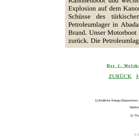
Kanonenboot und wechse
Explosion auf dem Kano
Schüsse des türkische
Petroleumlager in Abada
Brand. Unser Motorboot 
zurück. Die Petroleumlag
Der 1. Welt
ZURÜCK
1) Amtliche Kriegs-Depeschen
Nation
2) "Fr
© 2