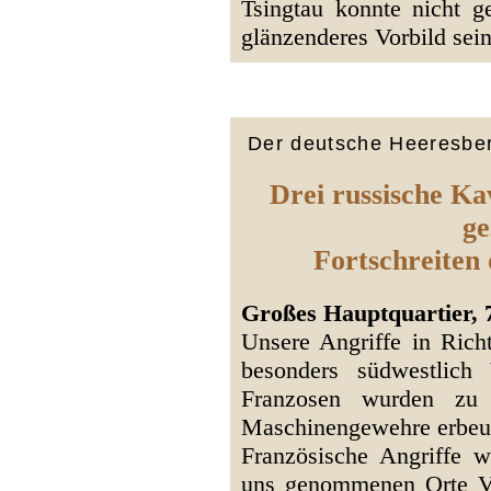
Tsingtau konnte nicht g
glänzenderes Vorbild sein
Der deutsche Heeresber
Drei russische Kav
ge
Fortschreiten 
Großes Hauptquartier, 
Unsere Angriffe in Rich
besonders südwestlich 
Franzosen wurden zu
Maschinengewehre erbeut
Französische Angriffe 
uns genommenen Orte V