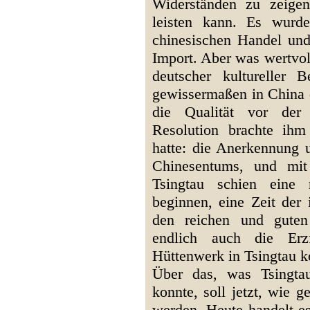
Widerständen zu zeige
leisten kann. Es wurde
chinesischen Handel und 
Import. Aber was wertvol
deutscher kultureller 
gewissermaßen in China 
die Qualität vor der
Resolution brachte ihm
hatte: die Anerkennung
Chinesentums, und mi
Tsingtau schien eine
beginnen, eine Zeit der 
den reichen und guten
endlich auch die Erz
Hüttenwerk in Tsingtau 
Über das, was Tsingta
konnte, soll jetzt, wie g
werden. Heute handelt es