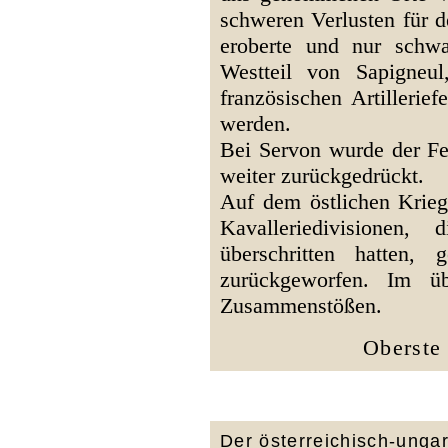
schweren Verlusten für 
eroberte und nur schw
Westteil von Sapigneu
französischen Artillerie
werden.
Bei Servon wurde der F
weiter zurückgedrückt.
Auf dem östlichen Krieg
Kavalleriedivisionen
überschritten hatten,
zurückgeworfen. Im ü
Zusammenstößen.
Oberste
Der österreichisch-unga