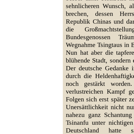
sehnlicheren Wunsch, al
brechen, dessen Herrs
Republik Chinas und dam
die Großmachtstellu
Bundesgenossen Träu
Wegnahme Tsingtaus in E
Nun hat aber die tapfer
blühende Stadt, sondern 
Der deutsche Gedanke in
durch die Heldenhaftigke
noch gestärkt worden.
verlustreichen Kampf ge
Folgen sich erst später z
Unersättlichkeit nicht n
nahezu ganz Schantung 
Tsinanfu unter nichtige
Deutschland hatte