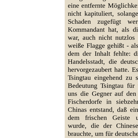
eine entfernte Möglichke
nicht kapituliert, sola
Schaden zugefügt wer
Kommandant hat, als di
war, auch nicht nutzlos 
weiße Flagge gehißt - al
dem der Inhalt fehlte: d
Handelsstadt, die deut
hervorgezaubert hatte. E
Tsingtau eingehend zu 
Bedeutung Tsingtau für 
uns die Gegner auf den
Fischerdorfe in siebze
Chinas entstand, daß ei
dem frischen Geiste u
wurde, die der Chines
brauchte, um für deutsc