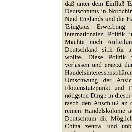
daß unter dem Einfluß T
Deutschtums in Nordchin
Neid Englands und die H
Tsingtaus Erwerbung
internationalen Politik
Mächte noch Aufteilun
Deutschland sich für a
wollte. Diese Politik
verlassen und ersetzt du
Handelsinteressensphär
Umschwung der Ansic
Flottenstützpunkt und 
nötigsten Dinge in diese
rasch den Anschluß an d
reinen Handelskolonie 
Deutschtum die Möglichk
China zentral und unbe