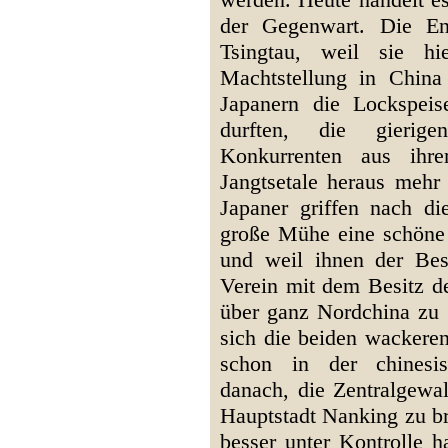
der Gegenwart. Die En
Tsingtau, weil sie h
Machtstellung in China 
Japanern die Lockspei
durften, die gierige
Konkurrenten aus ihre
Jangtsetale heraus meh
Japaner griffen nach di
große Mühe eine schöne 
und weil ihnen der Bes
Verein mit dem Besitz d
über ganz Nordchina zu 
sich die beiden wackere
schon in der chinesis
danach, die Zentralgewa
Hauptstadt Nanking zu b
besser unter Kontrolle h