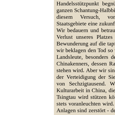
Handelsstützpunkt begnü
ganzen Schantung-Halbbin
diesem Versuch, vo
Staatsgebiete eine zukunf
Wir bedauern und betrau
Verlust unseres Platze
Bewunderung auf die tapf
wir beklagen den Tod so 
Landsleute, besonders d
Chinakenners, dessen Rat
stehen wird. Aber wir sin
der Verteidigung der S
von Sechzigtausend. W
Kulturarbeit in China, die
Tsingtau wird stützen k
stets voranleuchten wird
Anlagen sind zerstört - 