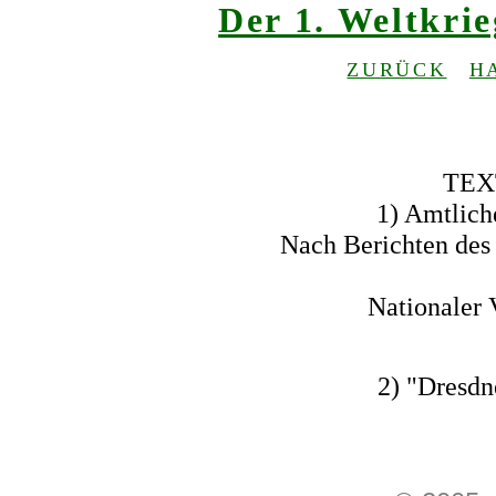
Der 1. Weltkri
ZURÜCK
H
TEX
1) Amtlich
Nach Berichten des
Nationaler 
2) "Dresdn