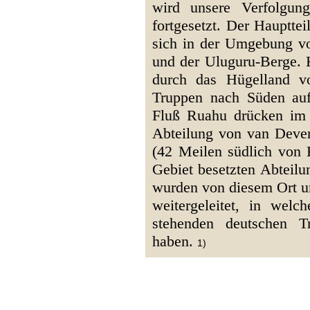
wird unsere Verfolgung
fortgesetzt. Der Hauptte
sich in der Umgebung v
und der Uluguru-Berge. K
durch das Hügelland v
Truppen nach Süden au
Fluß Ruahu drücken im
Abteilung von van Deven
(42 Meilen südlich von K
Gebiet besetzten Abteilu
wurden von diesem Ort 
weitergeleitet, in wel
stehenden deutschen T
haben.
1)