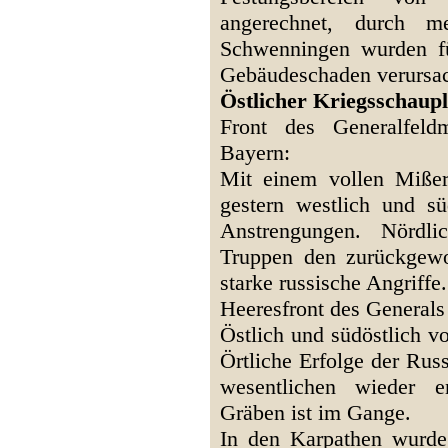
angerechnet, durch 
Schwenningen wurden fü
Gebäudeschaden verursa
Östlicher Kriegsschaup
Front des Generalfeld
Bayern:
Mit einem vollen Mißer
gestern westlich und s
Anstrengungen. Nördl
Truppen den zurückgew
starke russische Angriffe
Heeresfront des Generals
Östlich und südöstlich v
Örtliche Erfolge der Rus
wesentlichen wieder e
Gräben ist im Gange.
In den Karpathen wurde