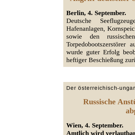
Berlin, 4. September.
Deutsche Seeflugze
Hafenanlagen, Kornspeic
sowie den russische
Torpedobootszerstörer 
wurde guter Erfolg beob
heftiger Beschießung zu
Der österreichisch-unga
Russische Anst
ab
Wien, 4. September.
Amtlich wird verlautbar