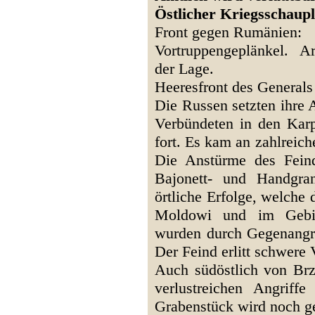
Östlicher Kriegsschaup
Front gegen Rumänien:
Vortruppengeplänkel. Ar
der Lage.
Heeresfront des Generals
Die Russen setzten ihre 
Verbündeten in den Kar
fort. Es kam an zahlreic
Die Anstürme des Fein
Bajonett- und Handgra
örtliche Erfolge, welche
Moldowi und im Gebiet
wurden durch Gegenangri
Der Feind erlitt schwere 
Auch südöstlich von Br
verlustreichen Angriff
Grabenstück wird noch 