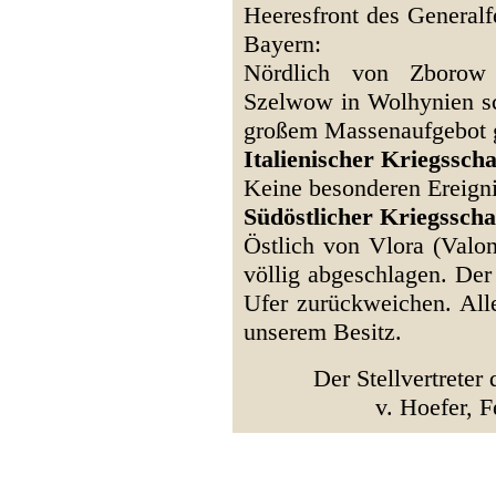
Heeresfront des Generalf
Bayern:
Nördlich von Zborow
Szelwow in Wolhynien sch
großem Massenaufgebot g
Italienischer Kriegsscha
Keine besonderen Ereigni
Südöstlicher Kriegssch
Östlich von Vlora (Valon
völlig abgeschlagen. Der
Ufer zurückweichen. Alle
unserem Besitz.
Der Stellvertreter
v. Hoefer, F