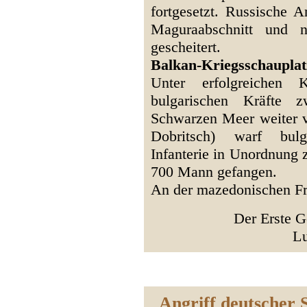
fortgesetzt. Russische A
Maguraabschnitt und 
gescheitert.
Balkan-Kriegsschaupla
Unter erfolgreichen 
bulgarischen Kräfte
Schwarzen Meer weiter v
Dobritsch) warf bulg
Infanterie in Unordnung 
700 Mann gefangen.
An der mazedonischen Fro
Der Erste G
L
Angriff deutscher 