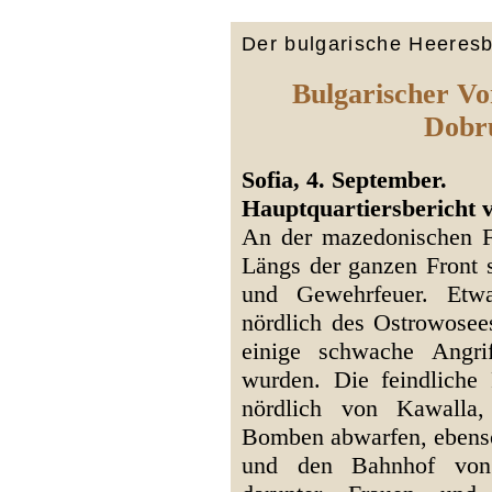
Der bulgarische Heeresb
Bulgarischer Vo
Dobr
Sofia, 4. September.
Hauptquartiersbericht 
An der mazedonischen F
Längs der ganzen Front s
und Gewehrfeuer. Etwas
nördlich des Ostrowosee
einige schwache Angri
wurden. Die feindliche 
nördlich von Kawalla,
Bomben abwarfen, ebenso
und den Bahnhof von 