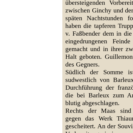
übersteigenden Vorbere
zwischen Ginchy und der
späten Nachtstunden f
haben die tapferen Trup
v. Faßbender dem in die 
eingedrungenen Feinde
gemacht und in ihrer zw
Halt geboten. Guillemon
des Gegners.
Südlich der Somme is
sudwestlich von Barleux,
Durchführung der franzö
die bei Barleux zum An
blutig abgeschlagen.
Rechts der Maas sind 
gegen das Werk Thiaum
gescheitert. An der Souvi