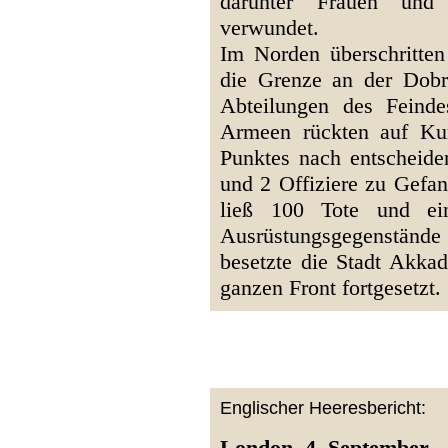
darunter Frauen und
verwundet.
Im Norden überschritte
die Grenze an der Dobr
Abteilungen des Feinde
Armeen rückten auf Kur
Punktes nach entscheid
und 2 Offiziere zu Gefa
ließ 100 Tote und e
Ausrüstungsgegenstände 
besetzte die Stadt Akkad
ganzen Front fortgesetzt.
Englischer Heeresbericht:
London, 4. September