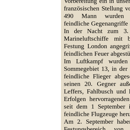
Vorbereitung ein in unse
französischen Stellung v
490 Mann wurden ge
feindliche Gegenangriff
In der Nacht zum 3.
Marineluftschiffe mit
Festung London angegrif
feindlichen Feuer abgestü
Im Luftkampf wurden
Sommegebiet 13, in der
feindliche Flieger abg
seinen 20. Gegner auße
Leffers, Fahlbusch und 
Erfolgen hervorragende
seit dem 1 September 
feindliche Flugzeuge her
Am 2. September haben 
Festungsbereich von