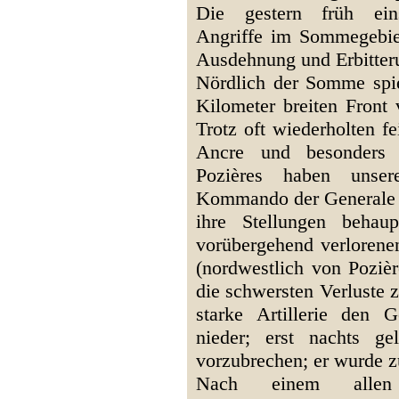
Die gestern früh eins
Angriffe im Sommegebiet
Ausdehnung und Erbitter
Nördlich der Somme spie
Kilometer breiten Fron
Trotz oft wiederholten f
Ancre und besonders 
Pozières haben unse
Kommando der Generale v.
ihre Stellungen behau
vorübergehend verloren
(nordwestlich von Poziè
die schwersten
Verluste z
starke Artillerie den 
nieder; erst nachts g
vorzubrechen; er wurde 
Nach einem allen b