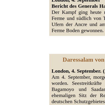
Bericht des Generals H
Der Kampf ging heute 
Ferme und südlich von T
Ufern der Ancre und am
Ferme Boden gewonnen
Daressalam von 
London, 4. September. (
Am 4. September, morge
worden. Seestreitkräft
Bagamoyo und Saadani
ehemaligen Sitz der R
deutschen Schutzgebietes