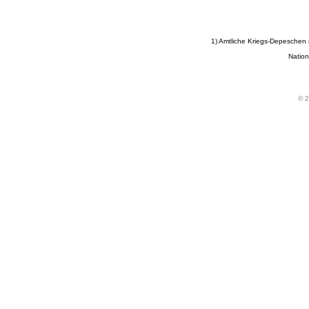
1) Amtliche Kriegs-Depeschen
Nation
© 2