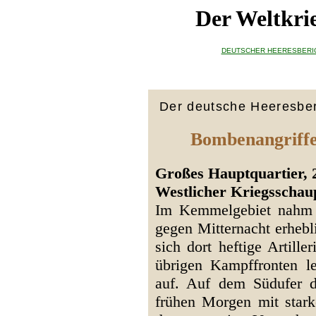
Der Weltkri
DEUTSCHER HEERESBERI
Der deutsche Heeresber
Bombenangriffe
Großes Hauptquartier, 
Westlicher Kriegsschau
Im Kemmelgebiet nahm 
gegen Mitternacht erhebl
sich dort heftige Artill
übrigen Kampffronten leb
auf. Auf dem Südufer d
frühen Morgen mit stark