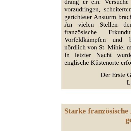
drang er ein. Versuche
vorzudringen, scheitert
gerichteter Ansturm bra
An vielen Stellen de
französische Erkund
Vorfeldkämpfen und b
nördlich von St. Mihiel 
In letzter Nacht wur
englische Küstenorte erf
Der Erste G
L
Starke französische
g