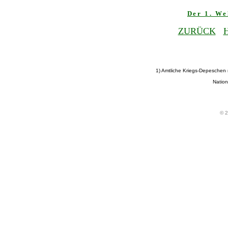
Der 1. We
ZURÜCK
1) Amtliche Kriegs-Depeschen
Nation
© 2