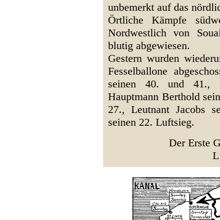
unbemerkt auf das nördli
Örtliche Kämpfe südwe
Nordwestlich von Soua
blutig abgewiesen.
Gestern wurden wiederu
Fesselballone abgescho
seinen 40. und 41., 
Hauptmann Berthold seine
27., Leutnant Jacobs 
seinen 22. Luftsieg.
Der Erste G
L