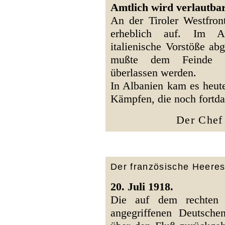
Amtlich wird verlautbar
An der Tiroler Westfront
erheblich auf. Im A
italienische Vorstöße a
mußte dem Feinde ei
überlassen werden.
In Albanien kam es heute
Kämpfen, die noch fortda
Der Chef 
Der französische Heeres
20. Juli 1918.
Die auf dem rechten 
angegriffenen Deutsch