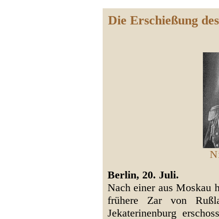
Die Erschießung de
N
Berlin, 20. Juli.
Nach einer aus Moskau h
frühere Zar von Ruß
Jekaterinenburg erscho