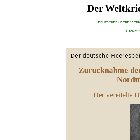
Der Weltkrie
DEUTSCHER HEERESBERI
FRANZÖS
Der deutsche Heeresber
Zurücknahme der
Nordu
Der vereitelte 