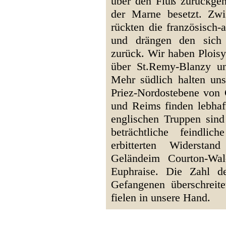
über den Fluß zurückgeh
der Marne besetzt. Zw
rückten die französisch-
und drängen den sich 
zurück. Wir haben Ploisy
über St.Remy-Blanzy un
Mehr südlich halten uns
Priez-Nordostebene von
und Reims finden lebhaft
englischen Truppen sind 
beträchtliche feindli
erbitterten Widerst
Geländeim Courton-Wal
Euphraise. Die Zahl d
Gefangenen überschrei
fielen in unsere Hand.