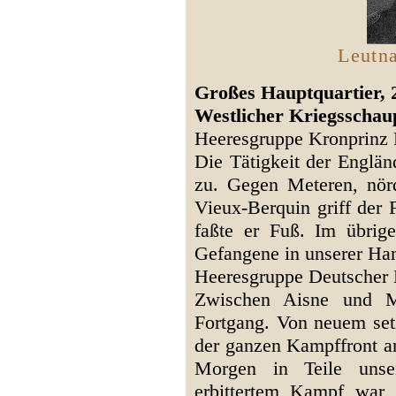
Leutn
Großes Hauptquartier, 2
Westlicher Kriegsschaup
Heeresgruppe Kronprinz 
Die Tätigkeit der Englän
zu. Gegen Meteren, nör
Vieux-Berquin griff der 
faßte er Fuß. Im übrig
Gefangene in unserer Ha
Heeresgruppe Deutscher 
Zwischen Aisne und M
Fortgang. Von neuem set
der ganzen Kampffront a
Morgen in Teile unse
erbittertem Kampf war 