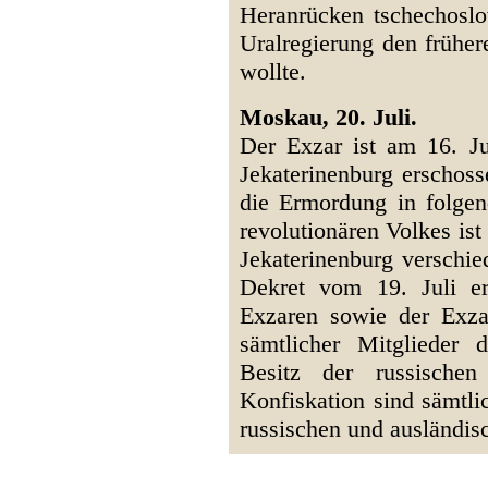
Heranrücken tschechoslo
Uralregierung den früher
wollte.
Moskau, 20. Juli.
Der Exzar ist am 16. Jul
Jekaterinenburg erschos
die Ermordung in folge
revolutionären Volkes ist 
Jekaterinenburg verschie
Dekret vom 19. Juli e
Exzaren sowie der Exz
sämtlicher Mitglieder 
Besitz der russischen
Konfiskation sind sämtli
russischen und ausländi