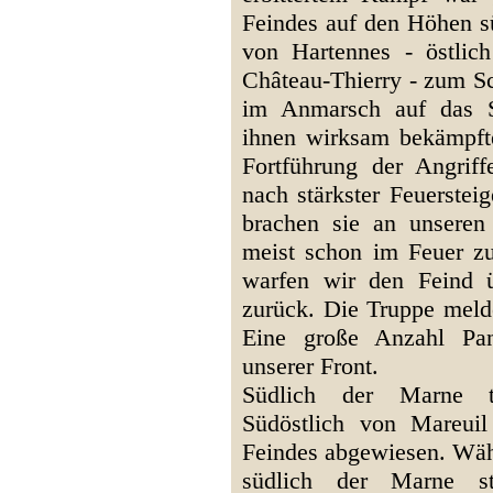
Feindes auf den Höhen sü
von Hartennes - östlic
Château-Thierry - zum Sc
im Anmarsch auf das S
ihnen wirksam bekämpft
Fortführung der Angrif
nach stärkster Feuerste
brachen sie an unseren
meist schon im Feuer z
warfen wir den Feind ü
zurück. Die Truppe melde
Eine große Anzahl Pan
unserer Front.
Südlich der Marne ta
Südöstlich von Mareuil
Feindes abgewiesen. Wäh
südlich der Marne s