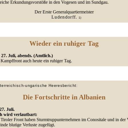
reiche Erkundungsvorstöße in den Vogesen und im Sundgau.
Der Erste Generalquartiermeister
Ludendorff.
1)
Wieder ein ruhiger Tag
 27. Juli, abends. (Amtlich.)
 Kampffront auch heute ein ruhiger Tag.
terreichisch-ungarische Heeresbericht:
Die Fortschritte in Albanien
7. Juli.
h wird verlautbart:
 Tiroler Front haben Sturmtruppunternehmen im Conositale und in der V
nde blutige Verluste zugefügt.