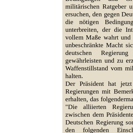
militärischen Ratgeber u
ersuchen, den gegen Deu
die nötigen Bedingung
unterbreiten, der die In
vollem Maße wahrt und 
unbeschränkte Macht sich
deutschen Regierun
gewährleisten und zu er
Waffenstillstand vom mil
halten.
Der Präsident hat jetz
Regierungen mit Bemer
erhalten, das folgenderma
"Die alliierten Regie
zwischen dem Präsidente
Deutschen Regierung sor
den folgenden Einsc