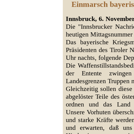
Einmarsch bayeris
Innsbruck, 6. Novembe
Die "Innsbrucker Nachric
heutigen Mittagsnummer
Das bayerische Kriegs
Präsidenten des Tiroler 
Uhr nachts, folgende Dep
Die Waffenstillstandsbe
der Entente zwingen
Landesgrenzen Truppen na
Gleichzeitig sollen dies
abgelöster Teile des öst
ordnen und das Land v
Unsere Vorhuten übersch
und starke Kräfte werde
und erwarten, daß uns