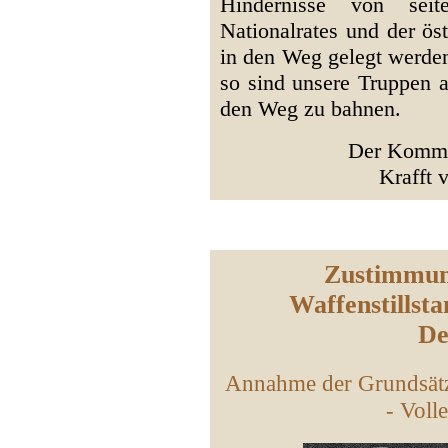
Hindernisse von seite
Nationalrates und der ö
in den Weg gelegt werden.
so sind unsere Truppen 
den Weg zu bahnen.
Der Komma
Krafft v
Zustimmung
Waffenstillst
De
Annahme der Grundsätz
- Voll