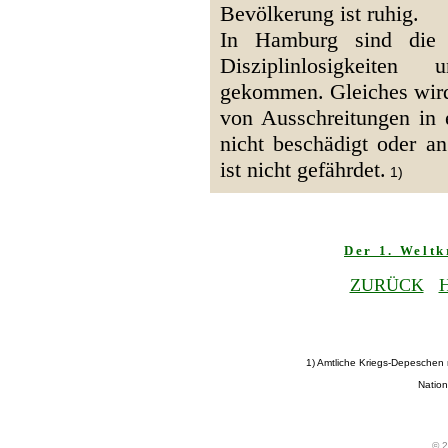
Bevölkerung ist ruhig.
In Hamburg sind die B
Disziplinlosigkeiten
gekommen. Gleiches wir
von Ausschreitungen in 
nicht beschädigt oder a
ist nicht gefährdet.
1)
Der 1. Welt
ZURÜCK
1) Amtliche Kriegs-Depeschen
Nation
© 2