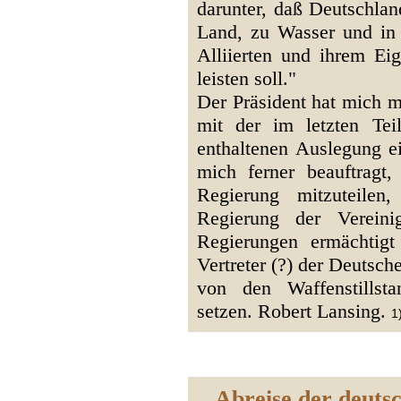
darunter, daß Deutschlan
Land, zu Wasser und in 
Alliierten und ihrem Ei
leisten soll."
Der Präsident hat mich mi
mit der im letzten Te
enthaltenen Auslegung ei
mich ferner beauftragt
Regierung mitzuteile
Regierung der Vereini
Regierungen ermächtigt
Vertreter (?) der Deutsc
von den Waffenstillst
setzen. Robert Lansing.
1
Abreise der deuts