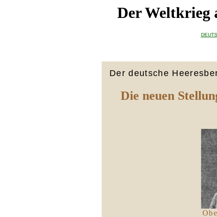
Der Weltkrieg
DEUTS
Der deutsche Heeresber
Die neuen Stellu
Obe