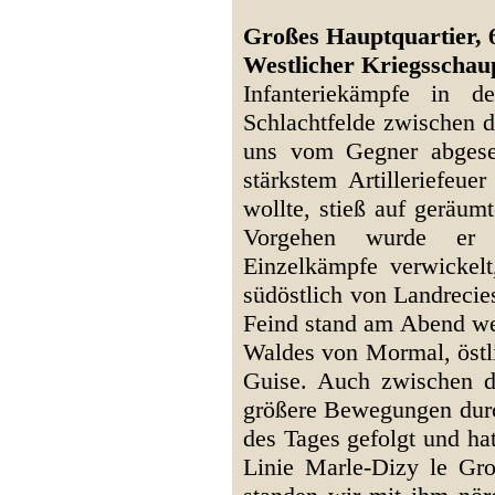
Großes Hauptquartier, 
Westlicher Kriegsschaup
Infanteriekämpfe in d
Schlachtfelde zwischen d
uns vom Gegner abgeset
stärkstem Artilleriefeue
wollte, stieß auf geräum
Vorgehen wurde er 
Einzelkämpfe verwicke
südöstlich von Landreci
Feind stand am Abend we
Waldes von Mormal, östli
Guise. Auch zwischen 
größere Bewegungen durc
des Tages gefolgt und ha
Linie Marle-Dizy le Gros