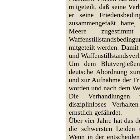
mitgeteilt, daß seine Ve
er seine Friedensbedi
zusammengefaßt hatte,
Meere zugestim
Waffenstillstandsbed
mitgeteilt werden. Damit 
und Waffenstillstandsver
Um dem Blutvergießen
deutsche Abordnung zum
und zur Aufnahme der Fr
worden und nach dem Wes
Die Verhandlungen
disziplinloses Verhalte
ernstlich gefährdet.
Über vier Jahre hat das 
die schwersten Leiden 
Wenn in der entscheiden