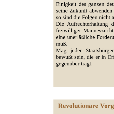
Einigkeit des ganzen de
seine Zukunft abwenden k
so sind die Folgen nicht 
Die Aufrechterhaltung 
freiwilliger Manneszucht
eine unerläßliche Forderu
muß.
Mag jeder Staatsbürge
bewußt sein, die er in Er
gegenüber trägt.
Revolutionäre Vorg