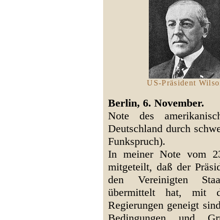
US-Präsident Wils
Berlin, 6. November.
Note des amerikanisch
Deutschland durch schwe
Funkspruch).
In meiner Note vom 23
mitgeteilt, daß der Präs
den Vereinigten Sta
übermittelt hat, mit 
Regierungen geneigt sin
Bedingungen und Grun