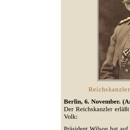
Reichskanzle
Berlin, 6. November. (A
Der Reichskanzler erläßt
Volk:
Präsident Wilson hat auf