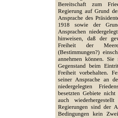
Bereitschaft zum Fri
Regierung auf Grund der
Ansprache des Präsiden
1918 sowie der Grund
Ansprachen niedergeleg
hinweisen, daß der ge
Freiheit der Meere
(Bestimmungen?) einschl
annehmen können. Sie 
Gegenstand beim Eintrit
Freiheit vorbehalten. F
seiner Ansprache an d
niedergelegten Friede
besetzten Gebiete nicht
auch wiederhergestell
Regierungen sind der A
Bedingungen kein Zweif