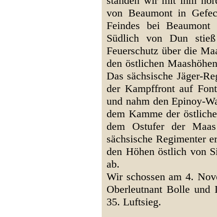
standen wir mit ihm nör
von Beaumont in Gefech
Feindes bei Beaumont 
Südlich von Dun stieß
Feuerschutz über die Ma
den östlichen Maashöhen
Das sächsische Jäger-Reg
der Kampffront auf Font
und nahm den Epinoy-Wa
dem Kamme der östliche
dem Ostufer der Maas 
sächsische Regimenter er
den Höhen östlich von S
ab.
Wir schossen am 4. Nove
Oberleutnant Bolle und 
35. Luftsieg.