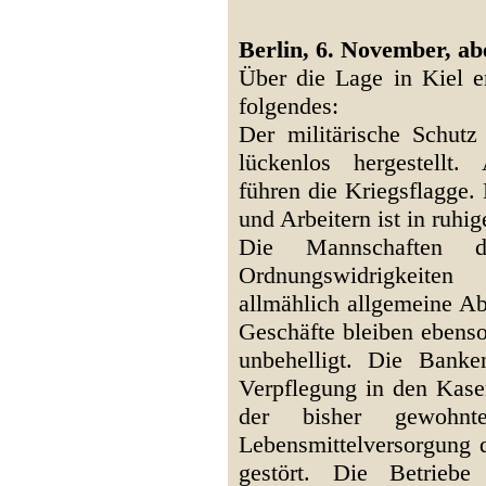
Berlin, 6. November, ab
Über die Lage in Kiel er
folgendes:
Der militärische Schutz
lückenlos hergestellt.
führen die Kriegsflagge
und Arbeitern ist in ruhi
Die Mannschaften d
Ordnungswidrigkeiten
allmählich allgemeine Ab
Geschäfte bleiben ebens
unbehelligt. Die Banke
Verpflegung in den Kase
der bisher gewohnt
Lebensmittelversorgung d
gestört. Die Betrieb