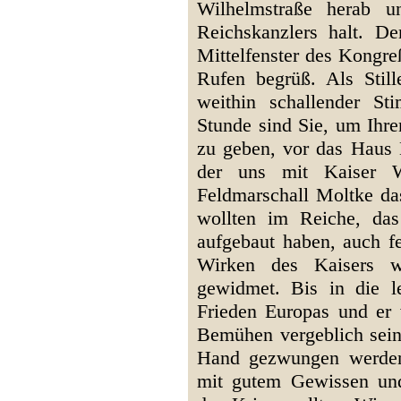
Wilhelmstraße herab 
Reichskanzlers halt. D
Mittelfenster des Kongre
Rufen begrüß. Als Still
weithin schallender St
Stunde sind Sie, um Ihre
zu geben, vor das Haus
der uns mit Kaiser 
Feldmarschall Moltke da
wollten im Reiche, das 
aufgebaut haben, auch f
Wirken des Kaisers w
gewidmet. Bis in die l
Frieden Europas und er w
Bemühen vergeblich sein 
Hand gezwungen werden
mit gutem Gewissen un