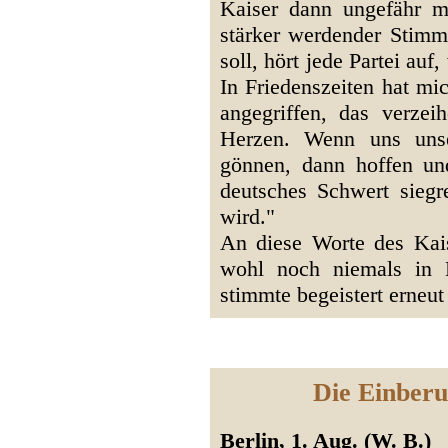
Kaiser dann ungefähr m
stärker werdender Sti
soll, hört jede Partei auf
In Friedenszeiten hat mi
angegriffen, das verzei
Herzen. Wenn uns unse
gönnen, dann hoffen un
deutsches Schwert sieg
wird."
An diese Worte des Kais
wohl noch niemals in 
stimmte begeistert erneut
Die Einberu
Berlin, 1. Aug. (W. B.)