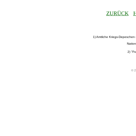
ZURÜCK
1) Amtliche Kriegs-Depeschen
Nation
2) "Fr
© 2