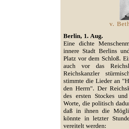
v. Be
Berlin, 1. Aug.
Eine dichte Menschenm
innere Stadt Berlins u
Platz vor dem Schloß. E
auch vor das Reichsk
Reichskanzler stürmi
stimmte die Lieder an "H
den Herrn". Der Reichsk
des ersten Stockes und
Worte, die politisch dad
daß in ihnen die Mögl
könnte in letzter Stund
vereitelt werden: