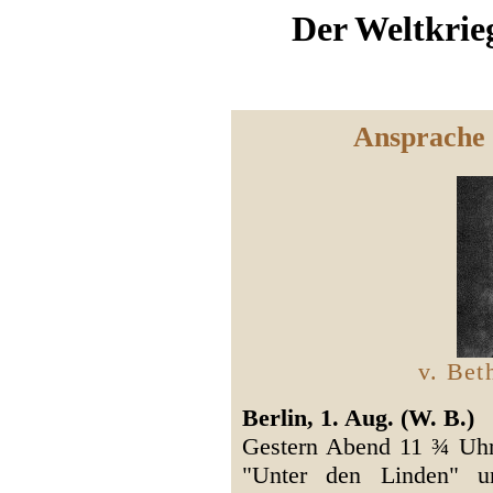
Der Weltkrie
Ansprache 
v. Be
Berlin, 1. Aug. (W. B.)
Gestern Abend 11 ¾ Uhr
"Unter den Linden" un