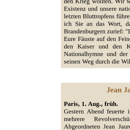
den Krieg wollten. Wir
Existenz und unsere nati
letzten Bluttropfens führ
ich Sie an das Wort, da
Brandenburgern zurief: "
Eure Fäuste auf den Fein
den Kaiser und den K
Nationalhymne und der
seinen Weg durch die Wil
Jean J
Paris, 1. Aug., früh.
Gestern Abend feuerte 
mehrere Revolversch
Abgeordneten Jean Jaur