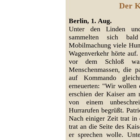
Der K
Berlin, 1. Aug.
Unter den Linden un
sammelten sich bal
Mobilmachung viele Hun
Wagenverkehr hörte auf. 
vor dem Schloß war
Menschenmassen, die pa
auf Kommando gleich
erneuerten: "Wir wollen
erschien der Kaiser am m
von einem unbeschre
Hurrarufen begrüßt. Patr
Nach einiger Zeit trat i
trat an die Seite des Ka
er sprechen wolle. Unt