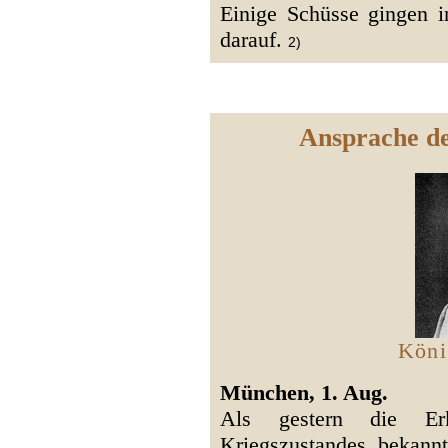
Einige Schüsse gingen i
darauf.
2)
Ansprache de
Köni
München, 1. Aug.
Als gestern die Er
Kriegszustandes bekan