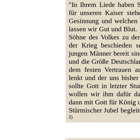
"In Ihrem Liede haben S
für unseren Kaiser steh
Gesinnung und welchen 
lassen wir Gut und Blut. 
Söhne des Volkes zu den
der Krieg beschieden se
jungen Männer bereit sin
und die Größe Deutschlan
dem festen Vertrauen a
lenkt und der uns bisher
sollte Gott in letzter S
wollen wir ihm dafür d
dann mit Gott für König 
Stürmischer Jubel beglei
2)