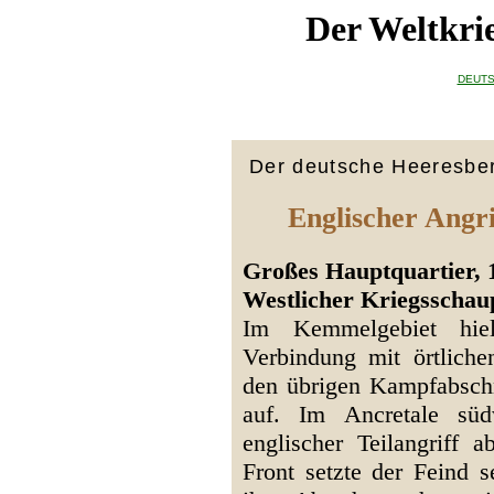
Der Weltkri
DEUTS
Der deutsche Heeresber
Englischer Angri
Großes Hauptquartier, 
Westlicher Kriegsschau
Im Kemmelgebiet hielt 
Verbindung mit örtliche
den übrigen Kampfabschn
auf. Im Ancretale süd
englischer Teilangriff 
Front setzte der Feind s