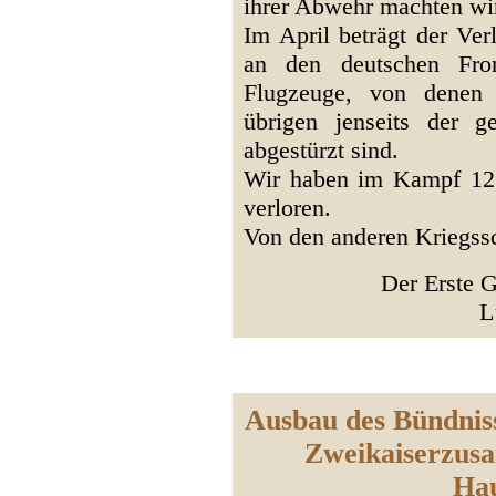
ihrer Abwehr machten wi
Im April beträgt der Verl
an den deutschen Fro
Flugzeuge, von denen 
übrigen jenseits der g
abgestürzt sind.
Wir haben im Kampf 123
verloren.
Von den anderen Kriegssc
Der Erste G
L
Ausbau des Bündnis
Zweikaiserzus
Hau