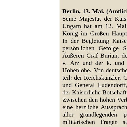
Berlin, 13. Mai. (Amtlic
Seine Majestät der Kai
Ungarn hat am 12. Mai
König im Großen Hauptqu
In der Begleitung Kais
persönlichen Gefolge S
Äußeren Graf Burian, de
v. Arz und der k. und 
Hohenlohe. Von deutsch
teil: der Reichskanzler,
und General Ludendorff
der Kaiserliche Botschaft
Zwischen den hohen Verb
eine herzliche Aussprac
aller grundlegenden po
militärischen Fragen 