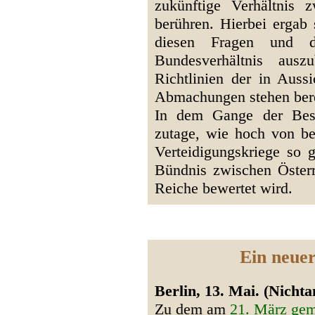
zukünftige Verhältnis
berühren. Hierbei ergab 
diesen Fragen und d
Bundesverhältnis aus
Richtlinien der in Aus
Abmachungen stehen berei
In dem Gange der Bespr
zutage, wie hoch von b
Verteidigungskriege so g
Bündnis zwischen Öster
Reiche bewertet wird.
Ein neue
Berlin, 13. Mai. (Nichta
Zu dem am
21. März gem