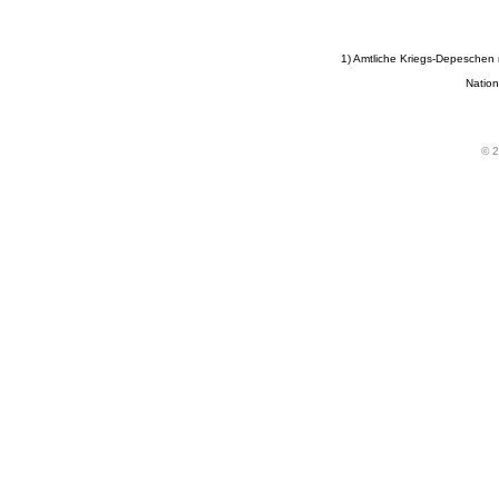
1) Amtliche Kriegs-Depeschen
Nation
© 2