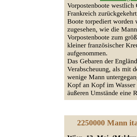
Vorpostenboote westlich 
Frankreich zurückgekehrt
Boote torpediert worden 
zugesehen, wie die Manns
Vorpostenboote zum größt
kleiner französischer Kr
aufgenommen.
Das Gebaren der Engländ
Verabscheuung, als mit d
wenige Mann untergegang
Kopf an Kopf im Wasser
äußeren Umstände eine Re
2250000 Mann ita