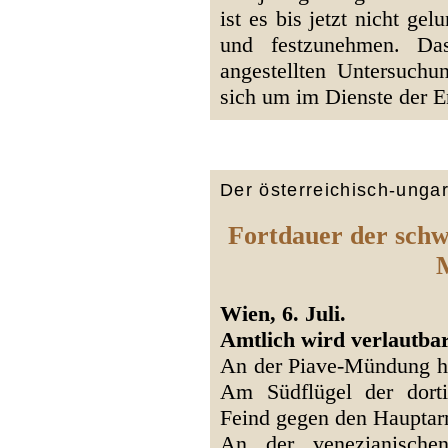
ist es bis jetzt nicht ge
und festzunehmen. Das
angestellten Untersuchu
sich um im Dienste der E
Der österreichisch-unga
Fortdauer der schw
Wien, 6. Juli.
Amtlich wird verlautbar
An der Piave-Mündung hi
Am Südflügel der dort
Feind gegen den Hauptar
An der venezianischen