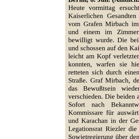
Heute vormittag ersuc
Kaiserlichen Gesandten
vom Grafen Mirbach im 
und einem im Zimmer 
bewilligt wurde. Die b
und schossen auf den Kai
leicht am Kopf verletzte
konnten, warfen sie hi
retteten sich durch ein
Straße. Graf Mirbach, de
das Bewußtsein wieder
verschieden. Die beiden 
Sofort nach Bekanntw
Kommissare für auswärti
und Karachan in der Ge
Legationsrat Riezler d
Sowjetregierung über den