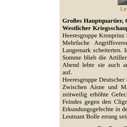
Le
Großes Hauptquartier, 6
Westlicher Kriegsschaup
Heeresgruppe Kronprinz 
Mehrfache Angriffsver
Langemark scheiterten. I
Somme blieb die Artiller
Abend lebte sie auch a
auf.
Heeresgruppe Deutscher 
Zwischen Aisne und Ma
zeitweilig erhöhte Gefec
Feindes gegen den Clig
Erkundungsgefechte in d
Leutnant Bolle errang sei