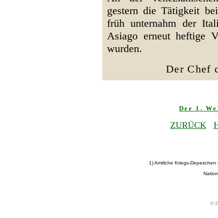
gestern die Tätigkeit be
früh unternahm der Ital
Asiago erneut heftige V
wurden.
Der Chef d
Der 1. We
ZURÜCK
1) Amtliche Kriegs-Depeschen
Nation
© 2